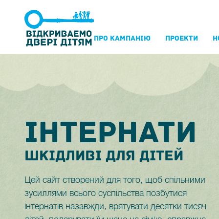
ПРО КАМПАНIЮ
ПРОЕКТИ
Н
IНТЕРНАТИ
ШКIДЛИВI ДЛЯ ДIТЕЙ
Цей сайт створений для того, щоб спільними
зусиллями всього суспільства позбутися
інтернатів назавжди, врятувати десятки тисяч