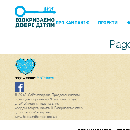
ПРО КАМПАНIЮ
ПРОЕКТИ
Н
Page
© 2013, Сайт створено Представництвом
благодійної організації ‘Надія і житло для
дітей’ в Україні, національним
координатором кампанії ‘Відкриваємо двері
дітям Європи’ в Україні,
www.hopeandhomes.org.ua