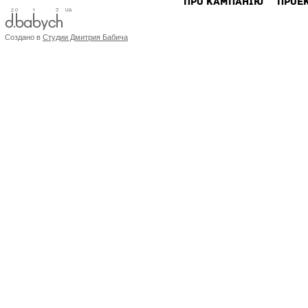
ПРО КАМПАНIЮ
ПРОЕ
Создано в
Студии Дмитрия Бабича