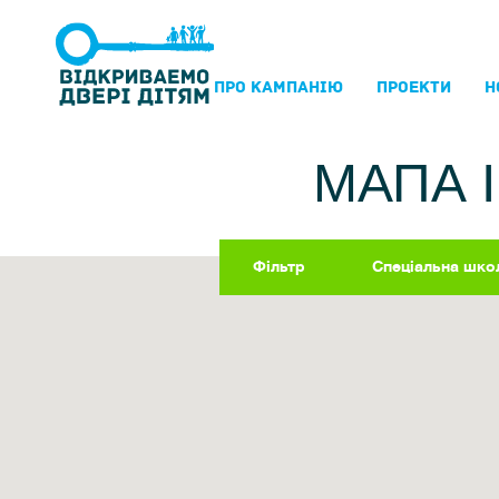
ПРО КАМПАНIЮ
ПРОЕКТИ
Н
МАПА 
Фільтр
Спеціальна шко