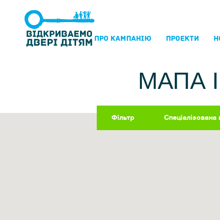
ПРО КАМПАНIЮ
ПРОЕКТИ
Н
МАПА 
Фільтр
Спеціалізована 