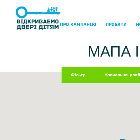
ПРО КАМПАНIЮ
ПРОЕКТИ
Н
МАПА 
Фільтр
Навчально-реабі