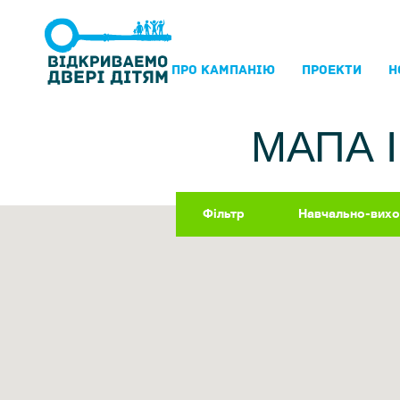
ПРО КАМПАНIЮ
ПРОЕКТИ
Н
МАПА 
Фільтр
Навчально-вихо