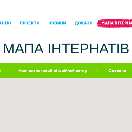
АНIЮ
ПРОЕКТИ
НОВИНИ
ДОКАЗИ
МАПА ІНТЕРНА
МАПА ІНТЕРНАТІВ
р
Навчально-реабілітаційний центр
Одеська