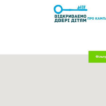
ПРО КАМП
Фільт