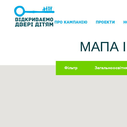
ПРО КАМПАНIЮ
ПРОЕКТИ
Н
МАПА 
Фільтр
Загальноосвітн