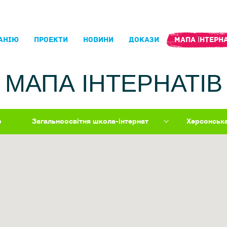
АНIЮ
ПРОЕКТИ
НОВИНИ
ДОКАЗИ
МАПА ІНТЕРНА
МАПА ІНТЕРНАТІВ
р
Загальноосвітня школа-інтернат
Херсонськ