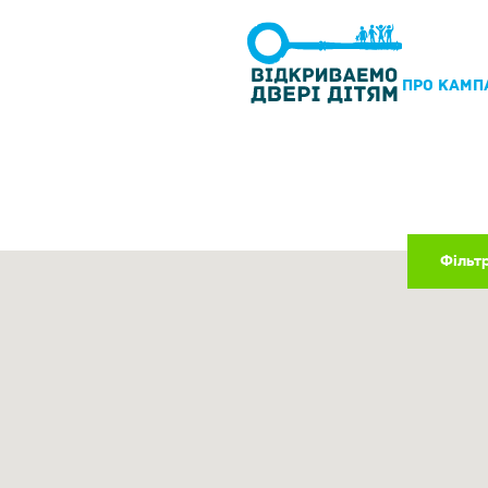
ПРО КАМП
Фільт