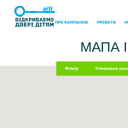
ПРО КАМПАНIЮ
ПРОЕКТИ
Н
МАПА 
Фільтр
Спеціальна шко