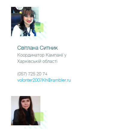
Світлана Ситник
Координатор Кампанії у
Харківській області
(057) 725 20 74
volonter2007Kh@rambler.ru