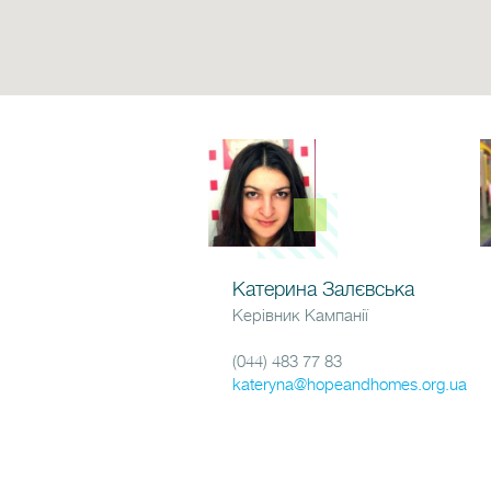
Катерина Залєвська
Керівник Кампанії
(044) 483 77 83
kateryna@hopeandhomes.org.ua