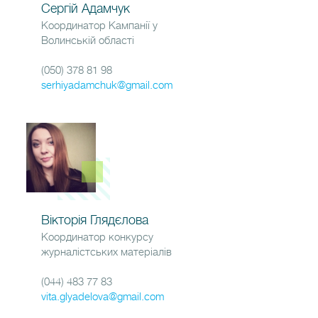
Сергій Адамчук
Координатор Кампанії у
Волинській області
(050) 378 81 98
serhiyadamchuk@gmail.com
Вікторія Глядєлова
Координатор конкурсу
журналістських матеріалів
(044) 483 77 83
vita.glyadelova@gmail.com