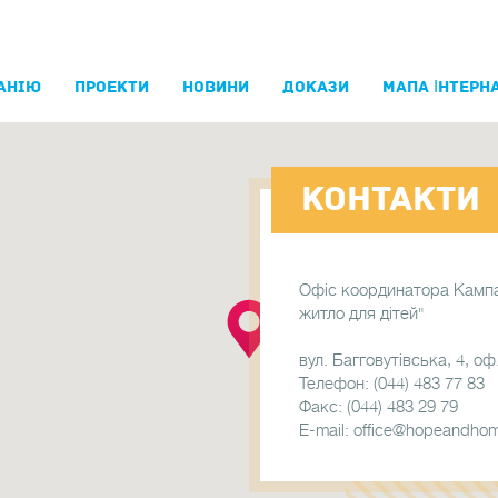
АНIЮ
ПРОЕКТИ
НОВИНИ
ДОКАЗИ
МАПА ІНТЕРНА
КОНТАКТИ
Офіс координатора Кампан
житло для дітей"
вул. Багговутівська, 4, оф.
Телефон: (044) 483 77 83
Факс: (044) 483 29 79
E-mail: office@hopeandhom