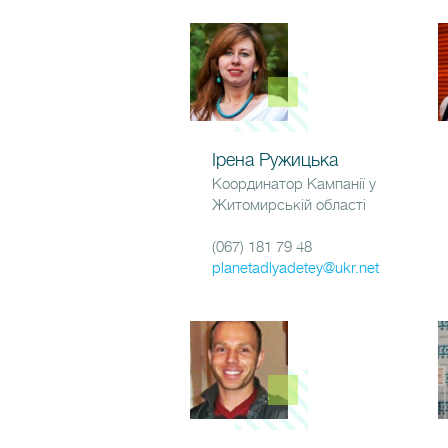
Ірена Ружицька
Координатор Кампанії у
Житомирській області
(067) 181 79 48
planetadlyadetey@ukr.net