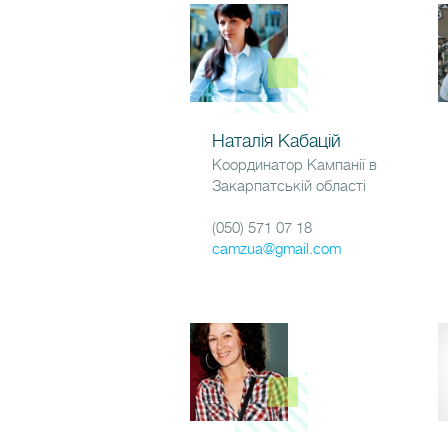
Наталія Кабацій
Координатор Кампанії в
Закарпатській області
(050) 571 07 18
camzua@gmail.com