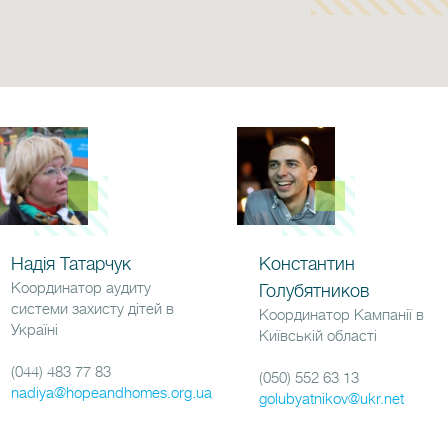
Надія Татарчук
Константин
Координатор аудиту
Голубятников
системи захисту дітей в
Координатор Кампанії в
Україні
Київській області
(044) 483 77 83
(050) 552 63 13
nadiya@hopeandhomes.org.ua
golubyatnikov@ukr.net