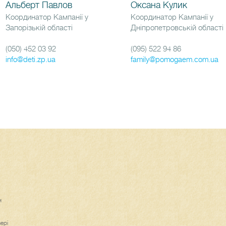
Альберт Павлов
Оксана Кулик
Координатор Кампанії у
Координатор Кампанії у
Запорізькій області
Дніпропетровській області
(050) 452 03 92
(095) 522 94 86
info@deti.zp.ua
family@pomogaem.com.ua
м
ері