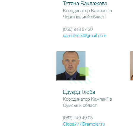
Тетяна Баклажова
Координатор Кампанії в
Чернігівській області
(050) 948 57 20
uamothers@gmail.com
Едуард Глоба
Координатор Кампанії в
Сумській області
(063) 149 49 03
Globa777@rambler.ru