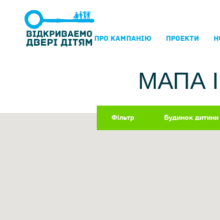
ПРО КАМПАНIЮ
ПРОЕКТИ
Н
МАПА 
Фільтр
Будинок дитини