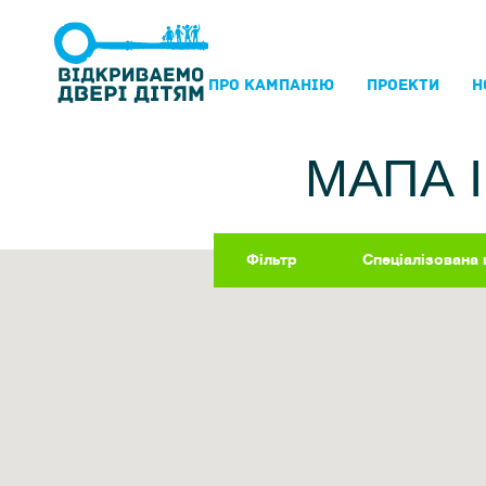
ПРО КАМПАНIЮ
ПРОЕКТИ
Н
МАПА 
Фільтр
Спеціалізована 