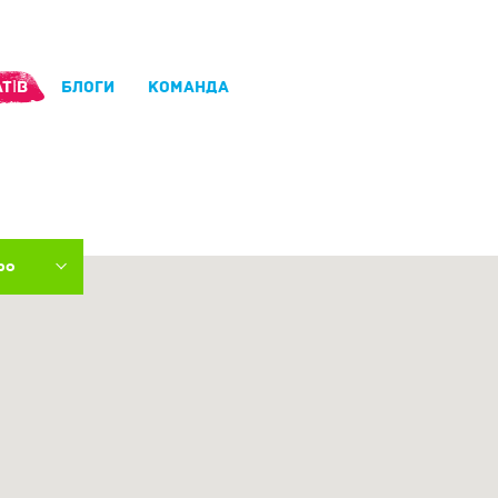
ТІВ
БЛОГИ
КОМАНДА
ро