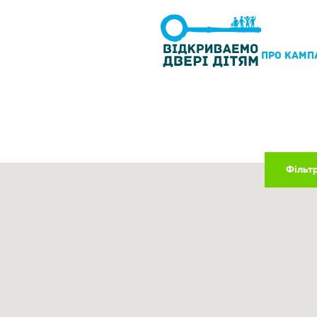
ПРО КАМП
Фільт