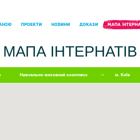
АНIЮ
ПРОЕКТИ
НОВИНИ
ДОКАЗИ
МАПА ІНТЕРНА
МАПА ІНТЕРНАТІВ
р
Навчально-виховний комплекс
м. Київ