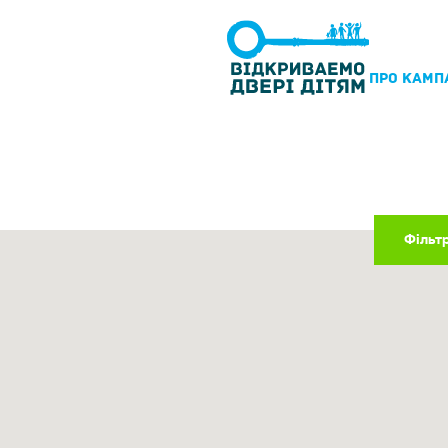
ПРО КАМП
Фільт