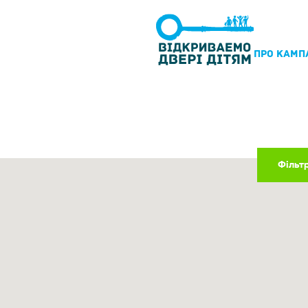
ПРО КАМП
Фільт