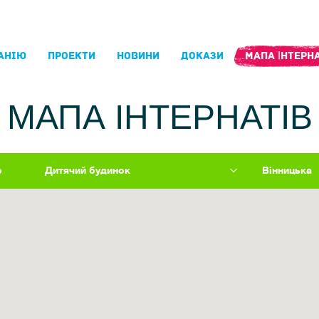
АНIЮ
ПРОЕКТИ
НОВИНИ
ДОКАЗИ
МАПА ІНТЕРНА
МАПА ІНТЕРНАТІВ
р
Дитячий будинок
Вінницька