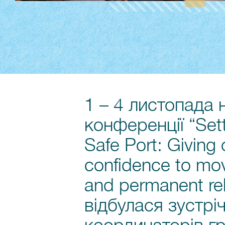
1 – 4 листопада 
конференції “Sett
Safe Port: Giving 
confidence to mov
and permanent rel
відбулася зустрі