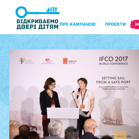
ПРО КАМПАНIЮ
ПРОЕКТИ
Н